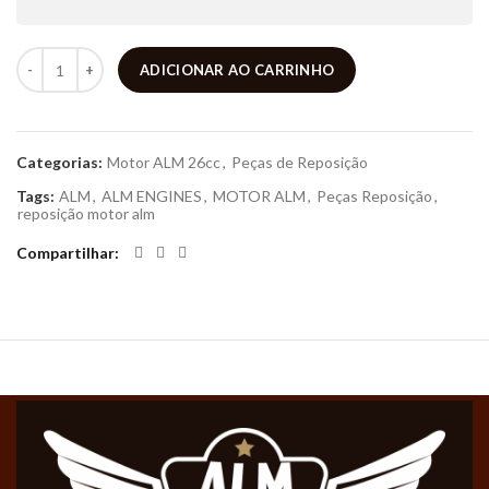
ADICIONAR AO CARRINHO
Categorias:
Motor ALM 26cc
,
Peças de Reposição
Tags:
ALM
,
ALM ENGINES
,
MOTOR ALM
,
Peças Reposição
,
reposição motor alm
Compartilhar