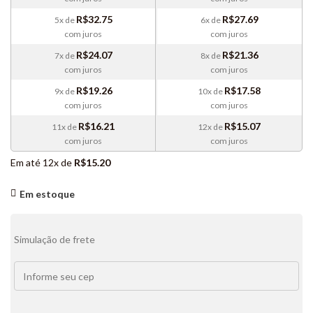
R$
32.75
R$
27.69
5x de
6x de
com juros
com juros
R$
24.07
R$
21.36
7x de
8x de
com juros
com juros
R$
19.26
R$
17.58
9x de
10x de
com juros
com juros
R$
16.21
R$
15.07
11x de
12x de
com juros
com juros
Em até 12x de
R$
15.20
Em estoque
Simulação de frete