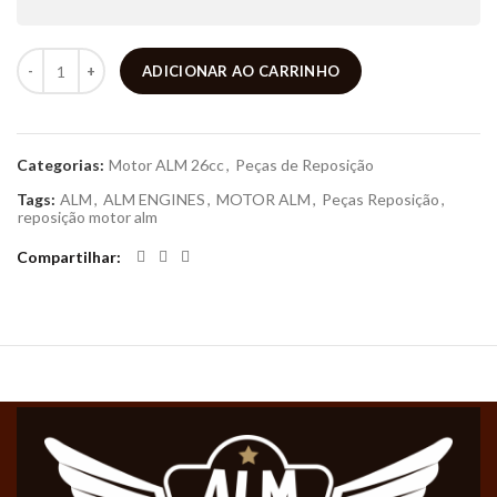
ADICIONAR AO CARRINHO
Categorias:
Motor ALM 26cc
,
Peças de Reposição
Tags:
ALM
,
ALM ENGINES
,
MOTOR ALM
,
Peças Reposição
,
reposição motor alm
Compartilhar