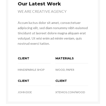
Our Latest Work
WE ARE CREATIVE AGENCY
Accum luctus dolor sit amet, consectetuer
adipiscing elit, sed diam nonummy nibh euismod
tincidunt ut laoreet dolore magna aliquam erat
volutpat. Ut wisi enim ad minim veniam, quis
nostrud exerci tation.
CLIENT
MATERIALS
MINDSPARKLE SHOP
WOOD, PAPER
CLIENT
CLIENT
JOHN DOE
XTEMOS.COM/WOOD