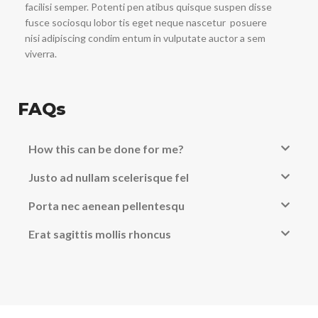
facilisi semper. Potenti pen atibus quisque suspen disse
fusce sociosqu lobor tis eget neque nascetur posuere
nisi adipiscing condim entum in vulputate auctor a sem
viverra.
FAQs
How this can be done for me?
Justo ad nullam scelerisque fel
Porta nec aenean pellentesqu
Erat sagittis mollis rhoncus