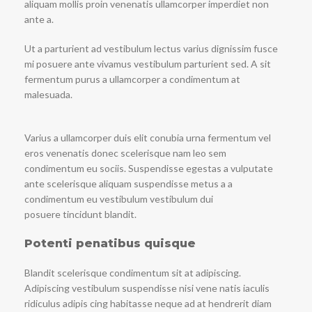
aliquam mollis proin venenatis ullamcorper imperdiet non
ante a.
Ut a parturient ad vestibulum lectus varius dignissim fusce
mi posuere ante vivamus vestibulum parturient sed. A sit
fermentum purus a ullamcorper a condimentum at
malesuada.
Varius a ullamcorper duis elit conubia urna fermentum vel
eros venenatis donec scelerisque nam leo sem
condimentum eu sociis. Suspendisse egestas a vulputate
ante scelerisque aliquam suspendisse metus a a
condimentum eu vestibulum vestibulum dui
posuere tincidunt blandit.
Potenti penatibus quisque
Blandit scelerisque condimentum sit at adipiscing.
Adipiscing vestibulum suspendisse nisi vene natis iaculis
ridiculus adipis cing habitasse neque ad at hendrerit diam