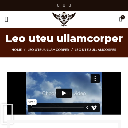
0
Leo uteu ullamcorper
HOME
LEO UTEU ULLAMCORPER
LEO UTEU ULLAMCORPER