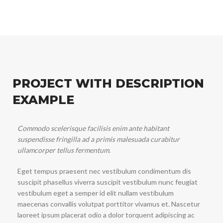
PROJECT WITH DESCRIPTION
EXAMPLE
Commodo scelerisque facilisis enim ante habitant
suspendisse fringilla ad a primis malesuada curabitur
ullamcorper tellus fermentum.
Eget tempus praesent nec vestibulum condimentum dis
suscipit phasellus viverra suscipit vestibulum nunc feugiat
vestibulum eget a semper id elit nullam vestibulum
maecenas convallis volutpat porttitor vivamus et. Nascetur
laoreet ipsum placerat odio a dolor torquent adipiscing ac