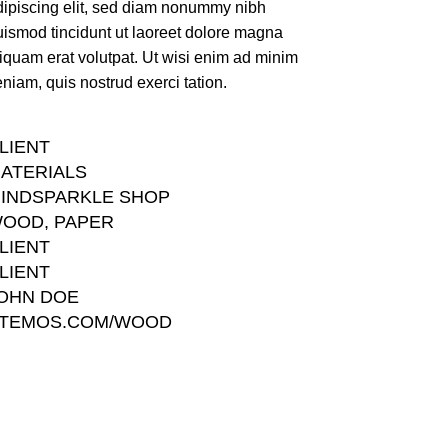
dipiscing elit, sed diam nonummy nibh
uismod tincidunt ut laoreet dolore magna
liquam erat volutpat. Ut wisi enim ad minim
niam, quis nostrud exerci tation.
LIENT
ATERIALS
INDSPARKLE SHOP
OOD, PAPER
LIENT
LIENT
OHN DOE
TEMOS.COM/WOOD