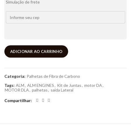
Simulação de frete
ADICIONAR AO CARRINHO
Categoria:
Palhetas de Fibra de Carbono
Tags:
ALM
,
ALM ENGINES
,
Kit de Juntas
,
motor DA
,
MOTOR DLA
,
palhetas
,
saida Lateral
Compartilhar