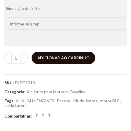
Simulação de frete
ADICIONAR AO CARRINHO
SKU:
DLEG1210
Categoria:
Kit Junta para Motores Gasolina
Tags:
ALM
,
ALM ENGINES
,
Escape
,
Kit de Juntas
,
motor DLE
,
saida Lateral
Compartilhar