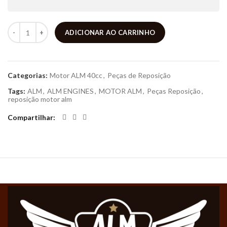
ADICIONAR AO CARRINHO
Categorias:
Motor ALM 40cc
,
Peças de Reposição
Tags:
ALM
,
ALM ENGINES
,
MOTOR ALM
,
Peças Reposição
,
reposição motor alm
Compartilhar